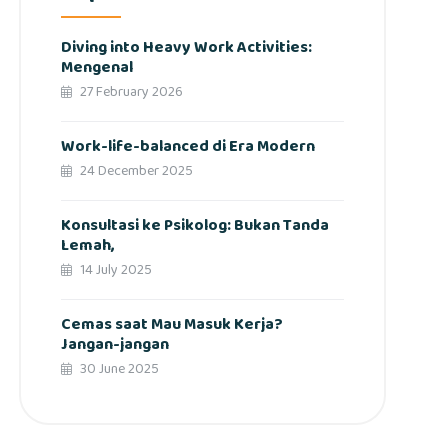
Diving into Heavy Work Activities:
Mengenal
27 February 2026
Work-life-balanced di Era Modern
24 December 2025
Konsultasi ke Psikolog: Bukan Tanda
Lemah,
14 July 2025
Cemas saat Mau Masuk Kerja?
Jangan-jangan
30 June 2025