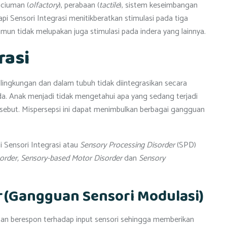
nciuman (
olfactory
), perabaan (
tactile
), sistem keseimbangan
rapi Sensori Integrasi menitikberatkan stimulasi pada tiga
amun tidak melupakan juga stimulasi pada indera yang lainnya.
rasi
ri lingkungan dan dalam tubuh tidak diintegrasikan secara
da. Anak menjadi tidak mengetahui apa yang sedang terjadi
sebut. Mispersepsi ini dapat menimbulkan berbagai gangguan
i Sensori Integrasi atau
Sensory Processing Disorder
(SPD)
order, Sensory-based Motor Disorder
dan
Sensory
r
(Gangguan Sensori Modulasi)
an berespon terhadap input sensori sehingga memberikan