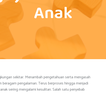
Anak
lingkungan sekitar. Menambah pengetahuan serta mengasah
an beragam pengalaman. Terus berproses hingga menjadi
g anak sering mengalami kesulitan. Salah satu penyebab