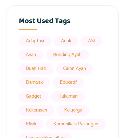
Most Used Tags
Adaptasi
Anak
ASI
Ayah
Bonding Ayah
Buah Hati
Calon Ayah
Dampak
Edukatif
Gadget
Hukuman
Kekerasan
Keluarga
Klinik
Komunikasi Pasangan
Layanan Konsultasi