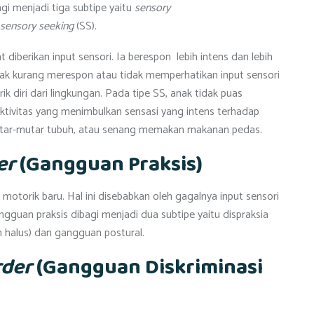
gi menjadi tiga subtipe yaitu
sensory
sensory seeking
(SS).
iberikan input sensori. Ia berespon lebih intens dan lebih
k kurang merespon atau tidak memperhatikan input sensori
k diri dari lingkungan. Pada tipe SS, anak tidak puas
ktivitas yang menimbulkan sensasi yang intens terhadap
utar-mutar tubuh, atau senang memakan makanan pedas.
er
(Gangguan Praksis)
otorik baru. Hal ini disebabkan oleh gagalnya input sensori
ngguan praksis dibagi menjadi dua subtipe yaitu dispraksia
n halus) dan gangguan postural.
rder
(Gangguan Diskriminasi