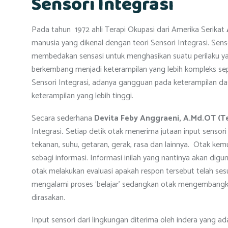
Sensori Integrasi
Pada tahun 1972 ahli Terapi Okupasi dari Amerika Serikat
manusia yang dikenal dengan teori Sensori Integrasi. Se
membedakan sensasi untuk menghasikan suatu perilaku yan
berkembang menjadi keterampilan yang lebih kompleks sep
Sensori Integrasi, adanya gangguan pada keterampilan d
keterampilan yang lebih tinggi.
Secara sederhana
Devita Feby Anggraeni, A.Md.OT (Te
Integrasi
.
Setiap detik otak menerima jutaan input sensori
tekanan, suhu, getaran, gerak, rasa dan lainnya. Otak ke
sebagi informasi. Informasi inilah yang nantinya akan dig
otak melakukan evaluasi apakah respon tersebut telah sesu
mengalami proses ‘belajar’ sedangkan otak mengemban
dirasakan.
Input sensori dari lingkungan diterima oleh indera yang a