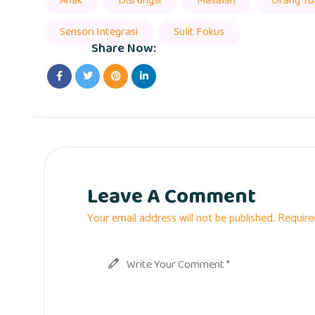
Anak
Disfungsi
Masalah
Orang Tu
Sensori Integrasi
Sulit Fokus
Share Now:
Leave A Comment
Your email address will not be published. Require