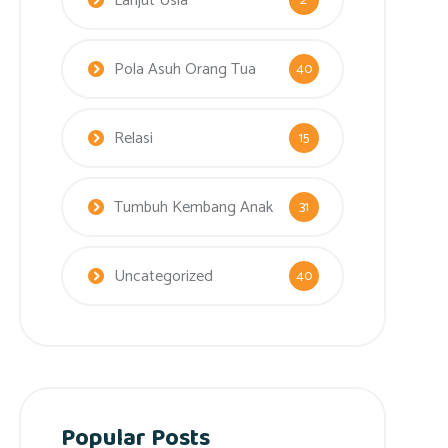
Lanjut Usia
2
Pola Asuh Orang Tua
40
Relasi
15
Tumbuh Kembang Anak
31
Uncategorized
40
Popular Posts