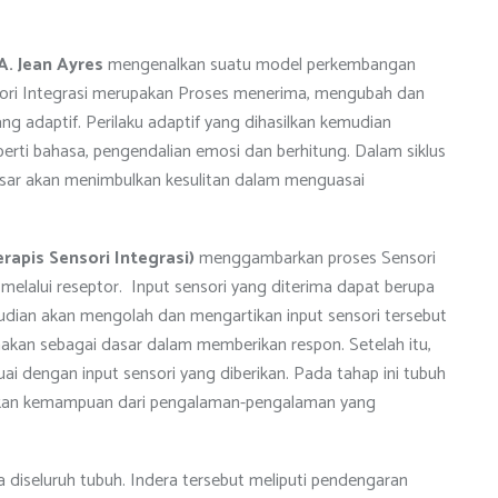
A. Jean Ayres
mengenalkan suatu model perkembangan
nsori Integrasi merupakan Proses menerima, mengubah dan
g adaptif. Perilaku adaptif yang dihasilkan kemudian
erti bahasa, pengendalian emosi dan berhitung. Dalam siklus
asar akan menimbulkan kesulitan dalam menguasai
rapis Sensori Integrasi)
menggambarkan proses Sensori
 melalui reseptor. Input sensori yang diterima dapat berupa
mudian akan mengolah dan mengartikan input sensori tersebut
unakan sebagai dasar dalam memberikan respon. Setelah itu,
ai dengan input sensori yang diberikan. Pada tahap ini tubuh
gkan kemampuan dari pengalaman-pengalaman yang
da diseluruh tubuh. Indera tersebut meliputi pendengaran