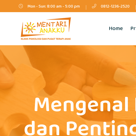
Mon - Sun: 8:00 am - 5:00 pm
0812-1236-2520
Home
Pr
Mengenal 
dan Pentin