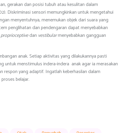
n, gerakan dan posisi tubuh atau kesulitan dalam
02). Diskriminasi sensori memungkinkan untuk mengetahui
engan menyentuhnya, menemukan objek dari suara yang
istem penglihatan dan pendengaran dapat menyebabkan
,
proprioceptive
dan
vestibular
menyebabkan gangguan
angan anak. Setiap aktivitas yang dilakukannya pasti
ting untuk menstimulus indera-indera anak agar ia merasakan
espon yang adaptif. Ingatlah keberhasilan dalam
proses belajar.