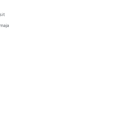
sit
maja