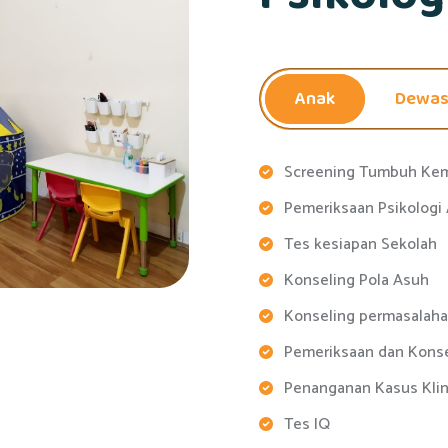
Anak
Dewa
Screening Tumbuh Ke
Pemeriksaan Psikologi
Tes kesiapan Sekolah
Konseling Pola Asuh
Konseling permasalaha
Pemeriksaan dan Kons
Penanganan Kasus Klin
Tes IQ