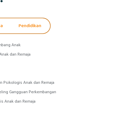
sa
Pendidikan
mbang Anak
 Anak dan Remaja
n Psikologis Anak dan Remaja
eling Gangguan Perkembangan
is Anak dan Remaja