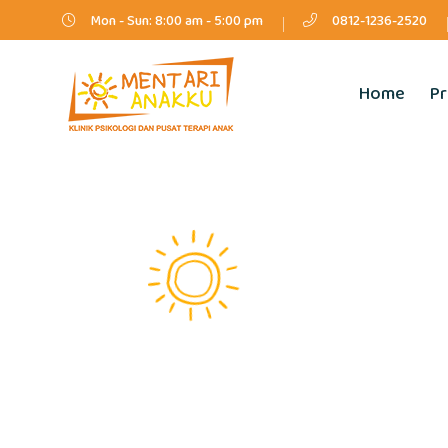
Mon - Sun: 8:00 am - 5:00 pm
0812-1236-2520
Home
Pr
Selamat 