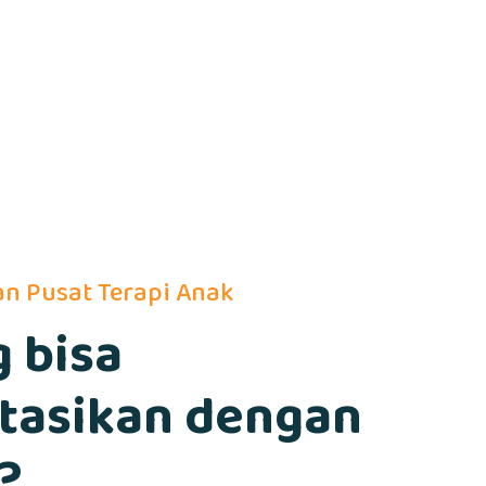
dan Pusat Terapi Anak
 bisa
ltasikan dengan
?