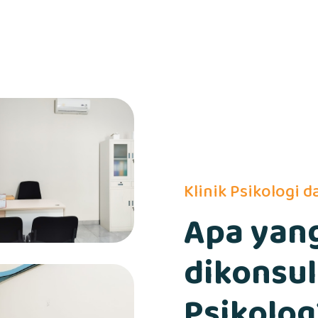
Klinik Psikologi 
Apa yang
dikonsu
Psikolog