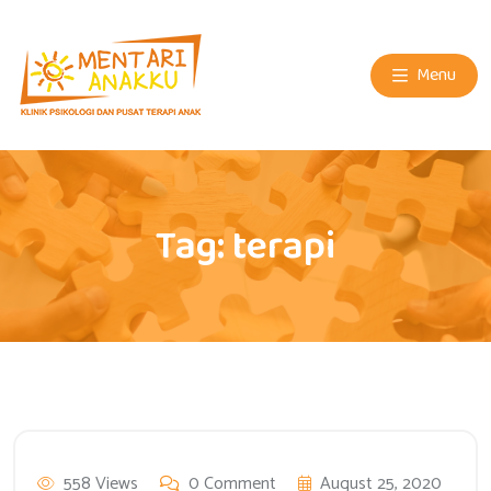
Menu
Tag:
terapi
558 Views
0 Comment
August 25, 2020