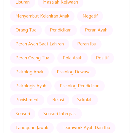
Liburan
Masalah Kejiwaan
Menyambut Kelahiran Anak
Negatif
Orang Tua
Pendidikan
Peran Ayah
Peran Ayah Saat Lahiran
Peran Ibu
Peran Orang Tua
Pola Asuh
Positif
Psikolog Anak
Psikolog Dewasa
Psikologis Ayah
Psikolog Pendidikan
Punishment
Relasi
Sekolah
Sensori
Sensori Integrasi
Tanggung Jawab
Teamwork Ayah Dan Ibu