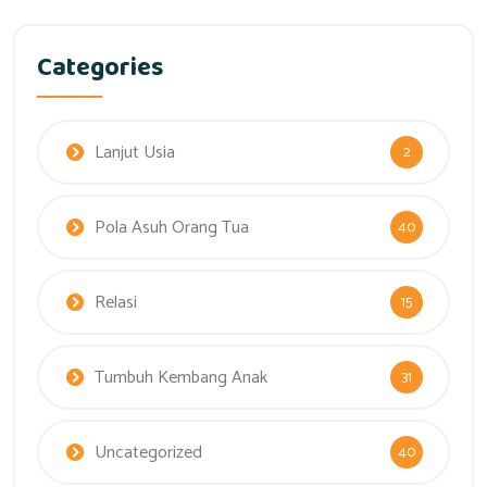
Categories
Lanjut Usia
2
Pola Asuh Orang Tua
40
Relasi
15
Tumbuh Kembang Anak
31
Uncategorized
40