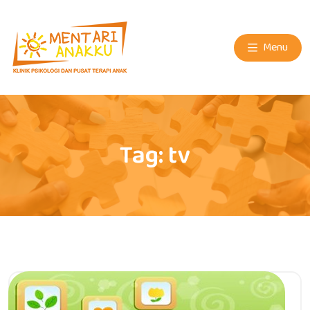
Menu
Tag:
tv