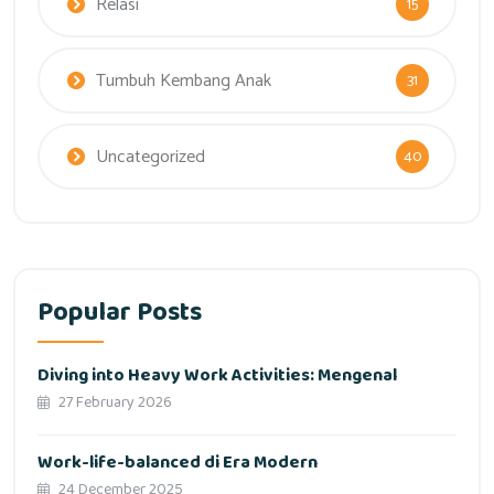
Relasi
15
Tumbuh Kembang Anak
31
Uncategorized
40
Popular Posts
Diving into Heavy Work Activities: Mengenal
27 February 2026
Work-life-balanced di Era Modern
24 December 2025