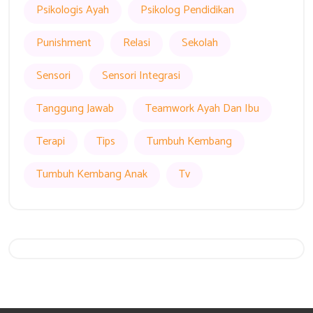
Psikologis Ayah
Psikolog Pendidikan
Punishment
Relasi
Sekolah
Sensori
Sensori Integrasi
Tanggung Jawab
Teamwork Ayah Dan Ibu
Terapi
Tips
Tumbuh Kembang
Tumbuh Kembang Anak
Tv
Get 20% Off
Hurry Up