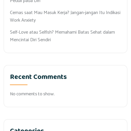
Peduli pada Diri
Cemas saat Mau Masuk Kerja? Jangan-jangan Itu Indikasi
Work Anxiety
Self-Love atau Selfish? Memahami Batas Sehat dalam
Mencintai Diri Sendiri
Recent Comments
No comments to show.