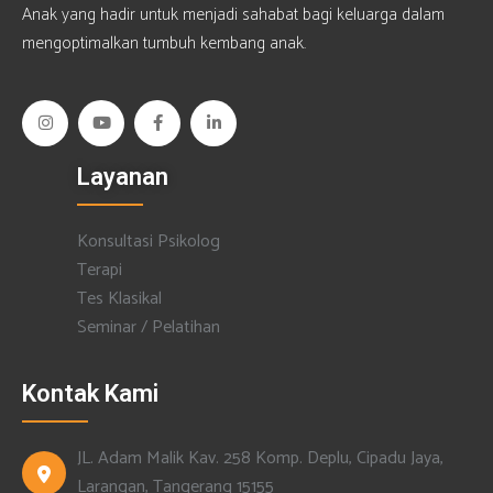
Anak yang hadir untuk menjadi sahabat bagi keluarga dalam
mengoptimalkan tumbuh kembang anak.
Layanan
Konsultasi Psikolog
Terapi
Tes Klasikal
Seminar / Pelatihan
Kontak Kami
JL. Adam Malik Kav. 258 Komp. Deplu, Cipadu Jaya,
Larangan, Tangerang 15155