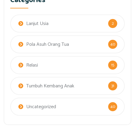
Categories
Lanjut Usia
2
Pola Asuh Orang Tua
40
Relasi
15
Tumbuh Kembang Anak
31
Uncategorized
40