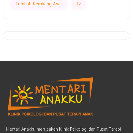
Tumbuh Kembang Anak
Tv
Get 20% Off
Hurry Up
Mentari Anakku merupakan Klinik Psikologi dan Pusat Terapi