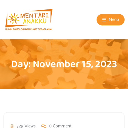
Menu
Day:
November 15, 2023
729 Views
0 Comment