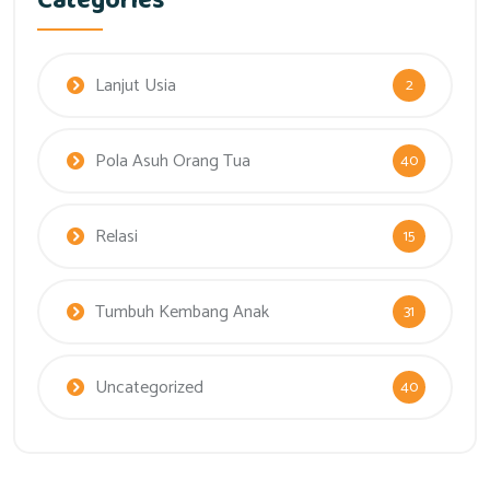
Categories
Lanjut Usia
2
Pola Asuh Orang Tua
40
Relasi
15
Tumbuh Kembang Anak
31
Uncategorized
40