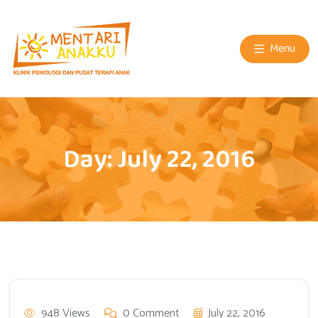
Menu
Day:
July 22, 2016
948 Views
0 Comment
July 22, 2016