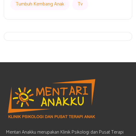
Tumbuh Kembang Anak
Tv
Get 20% Off
Hurry Up
Mentari Anakku merupakan Klinik Psikologi dan Pusat Terapi