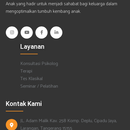
Anak yang hadir untuk menjadi sahabat bagi keluarga dalam
mengoptimalkan tumbuh kembang anak.
Layanan
Konsultasi Psikolog
Terapi
Tes Klasikal
Seminar / Pelatihan
Kontak Kami
JL. Adam Malik Kav. 258 Komp. Deplu, Cipadu Jaya,
Larangan, Tangerang 15155