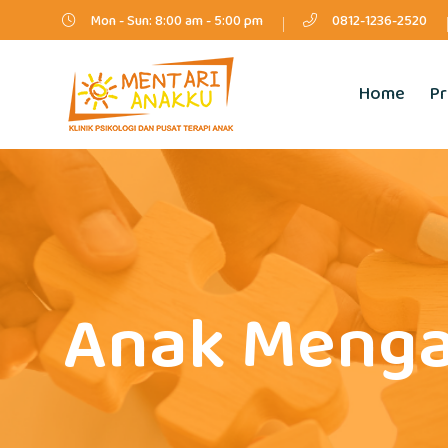
Mon - Sun: 8:00 am - 5:00 pm
0812-1236-2520
Home
Pr
Anak Mengal