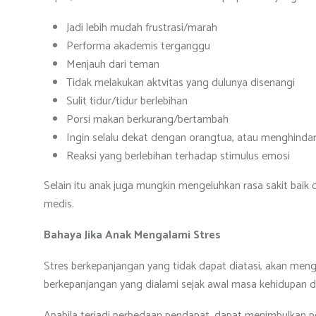
Jadi lebih mudah frustrasi/marah
Performa akademis terganggu
Menjauh dari teman
Tidak melakukan aktvitas yang dulunya disenangi
Sulit tidur/tidur berlebihan
Porsi makan berkurang/bertambah
Ingin selalu dekat dengan orangtua, atau menghindari 
Reaksi yang berlebihan terhadap stimulus emosi
Selain itu anak juga mungkin mengeluhkan rasa sakit baik 
medis.
Bahaya Jika Anak Mengalami Stres
Stres berkepanjangan yang tidak dapat diatasi, akan menga
berkepanjangan yang dialami sejak awal masa kehidupan 
Apabila terjadi perbedaan pendapat, dapat menimbulkan 