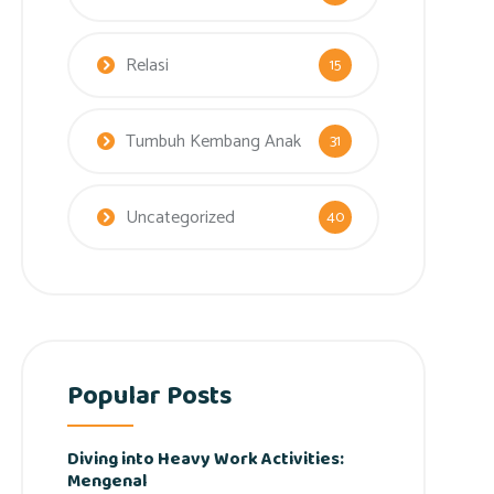
Relasi
15
Tumbuh Kembang Anak
31
Uncategorized
40
Popular Posts
Diving into Heavy Work Activities:
Mengenal