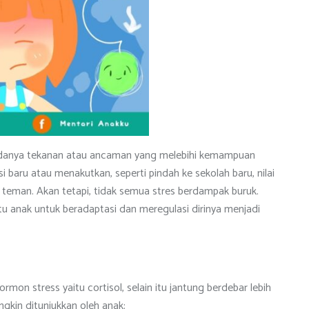
adanya tekanan atau ancaman yang melebihi kemampuan
si baru atau menakutkan, seperti pindah ke sekolah baru, nilai
h teman. Akan tetapi, tidak semua stres berdampak buruk.
 anak untuk beradaptasi dan meregulasi dirinya menjadi
mon stress yaitu cortisol, selain itu jantung berdebar lebih
gkin ditunjukkan oleh anak: