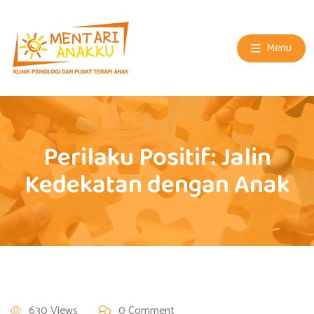
Menu
Perilaku Positif: Jalin
Kedekatan dengan Anak
630 Views
0 Comment