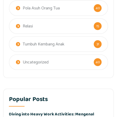
Pola Asuh Orang Tua
40
Relasi
15
Tumbuh Kembang Anak
31
Uncategorized
40
Popular Posts
Diving into Heavy Work Activities: Mengenal