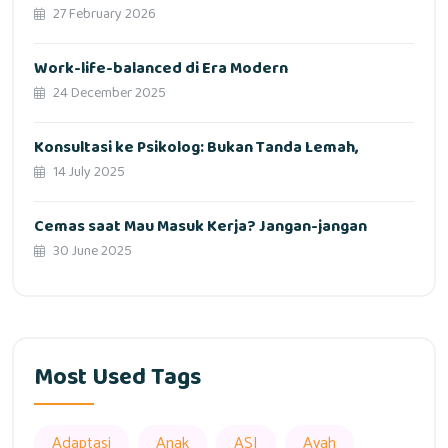
27 February 2026
Work-life-balanced di Era Modern
24 December 2025
Konsultasi ke Psikolog: Bukan Tanda Lemah,
14 July 2025
Cemas saat Mau Masuk Kerja? Jangan-jangan
30 June 2025
Most Used Tags
Adaptasi
Anak
ASI
Ayah