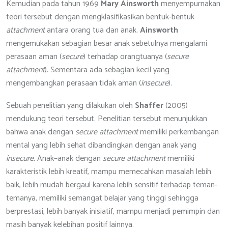
Kemudian pada tahun 1969
Mary Ainsworth
menyempurnakan
teori tersebut dengan mengklasifikasikan bentuk-bentuk
attachment
antara orang tua dan anak.
Ainsworth
mengemukakan sebagian besar anak sebetulnya mengalami
perasaan aman (
secure
) terhadap orangtuanya (
secure
attachment
). Sementara ada sebagian kecil yang
mengembangkan perasaan tidak aman (
insecure
).
Sebuah penelitian yang dilakukan oleh
Shaffer
(2005)
mendukung teori tersebut. Penelitian tersebut menunjukkan
bahwa anak dengan
secure attachment
memiliki perkembangan
mental yang lebih sehat dibandingkan dengan anak yang
insecure.
Anak–anak dengan
secure attachment
memiliki
karakteristik lebih kreatif, mampu memecahkan masalah lebih
baik, lebih mudah bergaul karena lebih sensitif terhadap teman-
temanya, memiliki semangat belajar yang tinggi sehingga
berprestasi, lebih banyak inisiatif, mampu menjadi pemimpin dan
masih banyak kelebihan positif lainnya.