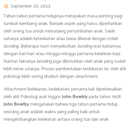
September 20, 2023
Tahun-tahun pertama hidupnya merupakan masa penting bagi
tumbuh kembang anak. Banyak aspek yang harus diperhatikan
oleh orang tua untuk menunjang pertumbuhan anak. Salah
satunya adalah keterikatan atau biasa dikenal dengan istilah
bonding
. Beberapa teori menyebutkan
bonding
erat kaitannya
dengan hari-hari atau minggu-minggu pertama kelahiran bayi.
Namun faktanya
bonding
juga dibutuhkan oleh anak yang sudah
lebih besar usianya. Proses pembentukan kedekatan ini, oleh ahli
psikologi lebih sering disebut dengan
attachment
.
Attachment
(kelekatan, kedekatan) pertama kali diperkenalkan
oleh ahli Psikologi asal Inggris
John Bowbly
pada tahun 1958.
John Bowlby
mengatakan bahwa tiga tahun pertama hidup
seorang anak adalah waktu yang paling baik untuk
mengembangkan kelekatan antara orang tua dan anak.