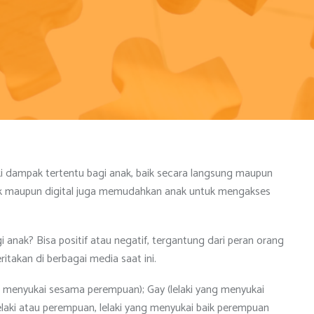
i dampak tertentu bagi anak, baik secara langsung maupun
ak maupun digital juga memudahkan anak untuk mengakses
 anak? Bisa positif atau negatif, tergantung dari peran orang
takan di berbagai media saat ini.
 menyukai sesama perempuan); Gay (lelaki yang menyukai
elaki atau perempuan, lelaki yang menyukai baik perempuan