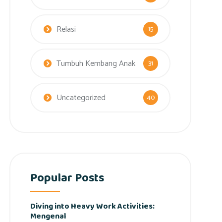
Relasi
15
Tumbuh Kembang Anak
31
Uncategorized
40
Popular Posts
Diving into Heavy Work Activities:
Mengenal