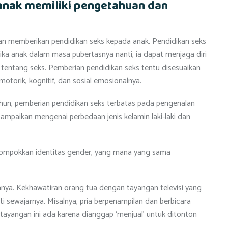
anak memiliki pengetahuan dan
n memberikan pendidikan seks kepada anak. Pendidikan seks
etika anak dalam masa pubertasnya nanti, ia dapat menjaga diri
tentang seks. Pemberian pendidikan seks tentu disesuaikan
torik, kognitif, dan sosial emosionalnya.
hun, pemberian pendidikan seks terbatas pada pengenalan
ampaikan mengenai perbedaan jenis kelamin laki-laki dan
ompokkan identitas gender, yang mana yang sama
lanya. Kekhawatiran orang tua dengan tayangan televisi yang
 sewajarnya. Misalnya, pria berpenampilan dan berbicara
tayangan ini ada karena dianggap ‘menjual’ untuk ditonton