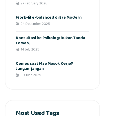
27 February 2026
Work-life-balanced di Era Modern
24 December 2025
Konsultasi ke Psikolog: Bukan Tanda
Lemah,
14 July 2025
Cemas saat Mau Masuk Kerja?
Jangan-jangan
30 June 2025
Most Used Tags