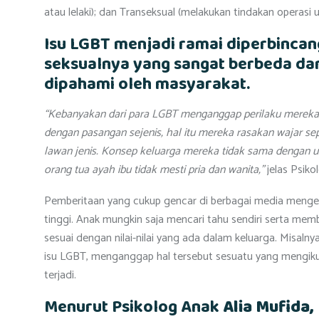
atau lelaki); dan Transeksual (melakukan tindakan operasi
Isu LGBT menjadi ramai diperbincan
seksualnya yang sangat berbeda da
dipahami oleh masyarakat.
“Kebanyakan dari para LGBT menganggap perilaku mereka n
dengan pasangan sejenis, hal itu mereka rasakan wajar se
lawan jenis. Konsep keluarga mereka tidak sama dengan um
orang tua ayah ibu tidak mesti pria dan wanita,”
jelas Psik
Pemberitaan yang cukup gencar di berbagai media mengen
tinggi. Anak mungkin saja mencari tahu sendiri serta me
sesuai dengan nilai-nilai yang ada dalam keluarga. Misal
isu LGBT, menganggap hal tersebut sesuatu yang mengikut
terjadi.
Menurut Psikolog Anak
Alia Mufida, 