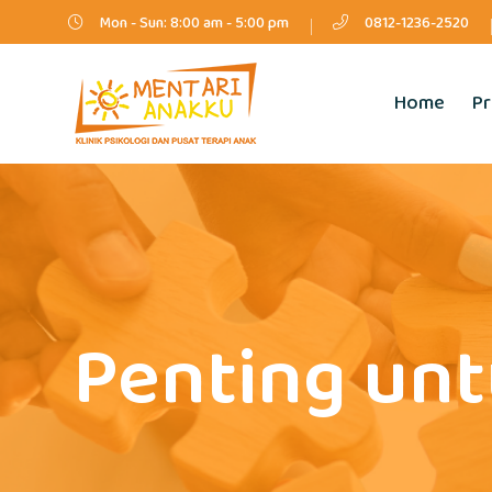
Mon - Sun: 8:00 am - 5:00 pm
0812-1236-2520
Home
Pr
Penting unt