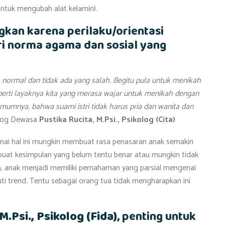
 untuk mengubah alat kelamin).
gkan karena perilaku/orientasi
ri norma agama dan sosial yang
ormal dan tidak ada yang salah. Begitu pula untuk menikah
perti layaknya kita yang merasa wajar untuk menikah dengan
umnya, bahwa suami istri tidak harus pria dan wanita dan
olog Dewasa
Pustika Rucita, M.Psi., Psikolog (Cita)
ai hal ini mungkin membuat rasa penasaran anak semakin
mbuat kesimpulan yang belum tentu benar atau mungkin tidak
nya, anak menjadi memiliki pemahaman yang parsial mengenai
i trend. Tentu sebagai orang tua tidak mengharapkan ini
M.Psi., Psikolog (Fida)
, penting untuk