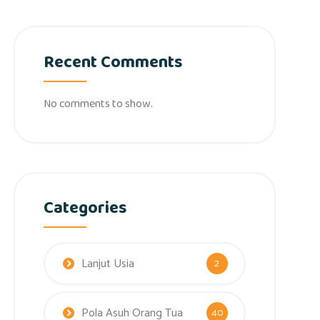
Recent Comments
No comments to show.
Categories
Lanjut Usia
2
Pola Asuh Orang Tua
40