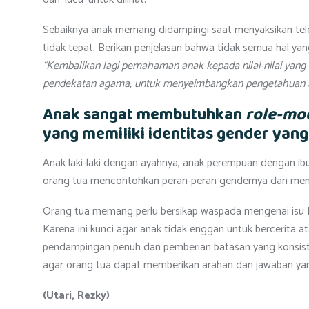
Sebaiknya anak memang didampingi saat menyaksikan tel
tidak tepat. Berikan penjelasan bahwa tidak semua hal yang
“Kembalikan lagi pemahaman anak kepada nilai-nilai yang 
pendekatan agama, untuk menyeimbangkan pengetahuan 
Anak sangat membutuhkan
role-mo
yang memiliki identitas gender yan
Anak laki-laki dengan ayahnya, anak perempuan dengan ib
orang tua mencontohkan peran-peran gendernya dan meng
Orang tua memang perlu bersikap waspada mengenai isu L
Karena ini kunci agar anak tidak enggan untuk bercerita at
pendampingan penuh dan pemberian batasan yang konsis
agar orang tua dapat memberikan arahan dan jawaban ya
(Utari, Rezky)