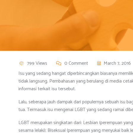
799 Views
0 Comment
March 7, 2016
Isu yang sedang hangat diperbincangkan biasanya memilik
tidak langsung. Pembahasan yang berulang di media cet
informasi terkait isu tersebut.
Lalu, seberapa jauh dampak dari populernya sebuah isu bagi
tua. Termasuk isu mengenai LGBT yang sedang ramai diberi
LGBT merupakan singkatan dari: Lesbian (perempuan yang
sesama lelaki); Biseksual (perempuan yang menyukai baik l