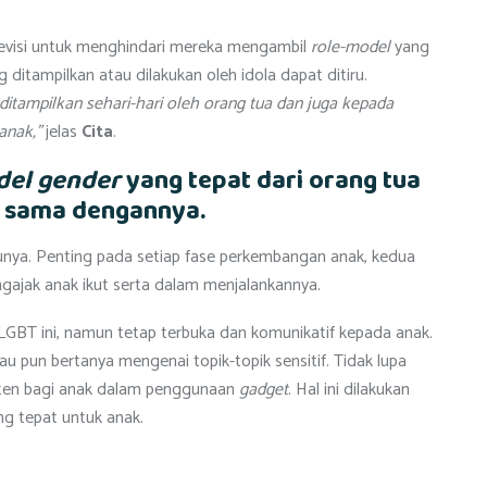
evisi untuk menghindari mereka mengambil
role-model
yang
 ditampilkan atau dilakukan oleh idola dapat ditiru.
ditampilkan sehari-hari oleh orang tua dan juga kepada
anak,”
jelas
Cita
.
del gender
yang tepat dari orang tua
g sama dengannya.
unya. Penting pada setiap fase perkembangan anak, kedua
ajak anak ikut serta dalam menjalankannya.
GBT ini, namun tetap terbuka dan komunikatif kepada anak.
au pun bertanya mengenai topik-topik sensitif. Tidak lupa
ten bagi anak dalam penggunaan
gadget
. Hal ini dilakukan
ng tepat untuk anak.