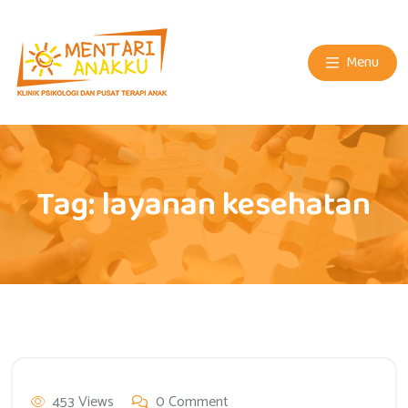
Menu
Tag:
layanan kesehatan
453 Views
0 Comment