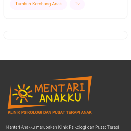
Tumbuh Kembang Anak
Tv
Get 20% Off
Hurry Up
Mentari Anakku merupakan Klinik Psikologi dan Pusat Terapi