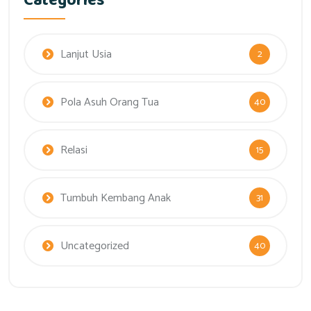
Categories
Lanjut Usia
2
Pola Asuh Orang Tua
40
Relasi
15
Tumbuh Kembang Anak
31
Uncategorized
40