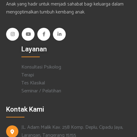
Anak yang hadir untuk menjadi sahabat bagi keluarga dalam
mengoptimalkan tumbuh kembang anak.
Layanan
Konsultasi Psikolog
Terapi
Tes Klasikal
Seminar / Pelatihan
Kontak Kami
JL. Adam Malik Kav. 258 Komp. Deplu, Cipadu Jaya,
Larangan, Tangerang 15155