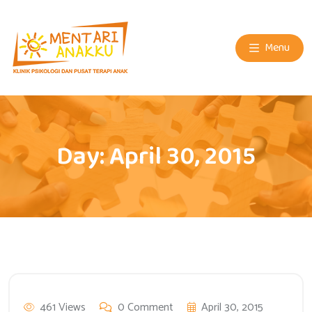
Menu
Day:
April 30, 2015
461 Views
0 Comment
April 30, 2015