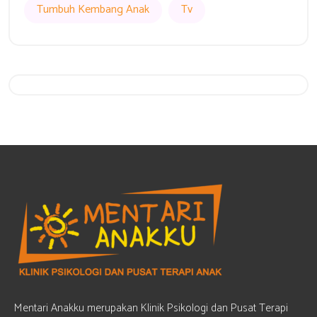
Tumbuh Kembang Anak
Tv
Get 20% Off
Hurry Up
Mentari Anakku merupakan Klinik Psikologi dan Pusat Terapi