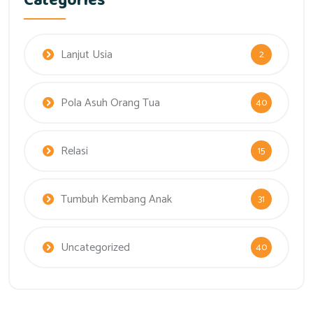
Categories
Lanjut Usia
2
Pola Asuh Orang Tua
40
Relasi
15
Tumbuh Kembang Anak
31
Uncategorized
40