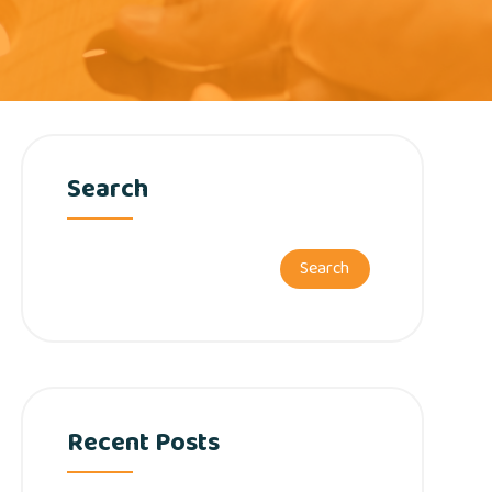
Search
Search
Recent Posts