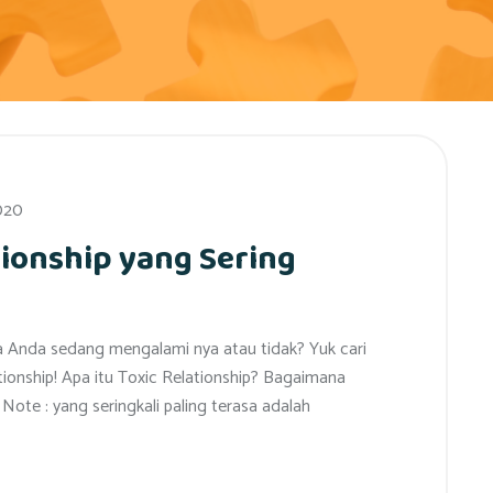
020
tionship yang Sering
pa Anda sedang mengalami nya atau tidak? Yuk cari
tionship! Apa itu Toxic Relationship? Bagaimana
ote : yang seringkali paling terasa adalah