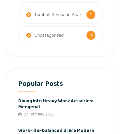
Tumbuh Kembang Anak
31
Uncategorized
40
Popular Posts
Diving into Heavy Work Activities:
Mengenal
27 February 2026
Work-life-balanced di Era Modern