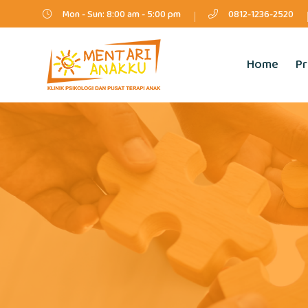
Mon - Sun: 8:00 am - 5:00 pm
0812-1236-2520
Home
Pr