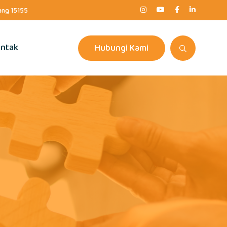
rang 15155
ntak
Hubungi Kami