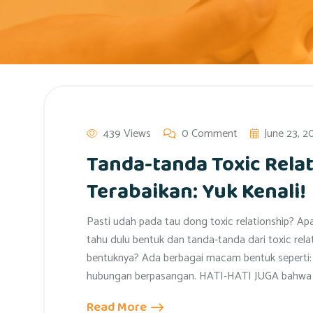
439 Views
0 Comment
June 23, 2
Tanda-tanda Toxic Rela
Terabaikan: Yuk Kenali!
Pasti udah pada tau dong toxic relationship? A
tahu dulu bentuk dan tanda-tanda dari toxic rela
bentuknya? Ada berbagai macam bentuk seperti: N
hubungan berpasangan. HATI-HATI JUGA bahwa
Read More