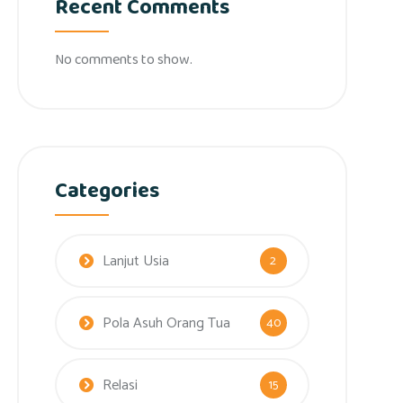
Recent Comments
No comments to show.
Categories
Lanjut Usia
2
Pola Asuh Orang Tua
40
Relasi
15