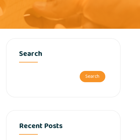
Search
Search
Recent Posts