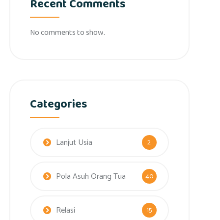
Recent Comments
No comments to show.
Categories
Lanjut Usia
2
Pola Asuh Orang Tua
40
Relasi
15