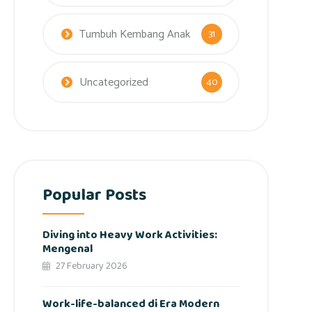
Tumbuh Kembang Anak
31
Uncategorized
40
Popular Posts
Diving into Heavy Work Activities:
Mengenal
27 February 2026
Work-life-balanced di Era Modern