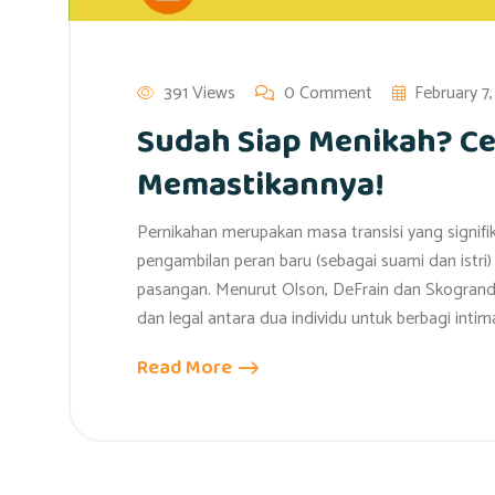
391 Views
0 Comment
February 7
Sudah Siap Menikah? Ce
Memastikannya!
Pernikahan merupakan masa transisi yang signifi
pengambilan peran baru (sebagai suami dan istri
pasangan. Menurut Olson, DeFrain dan Skogrand
dan legal antara dua individu untuk berbagi inti
Read More