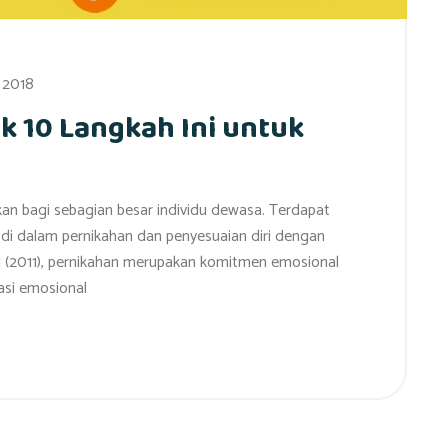
, 2018
k 10 Langkah Ini untuk
kan bagi sebagian besar individu dewasa. Terdapat
) di dalam pernikahan dan penyesuaian diri dengan
 (2011), pernikahan merupakan komitmen emosional
masi emosional