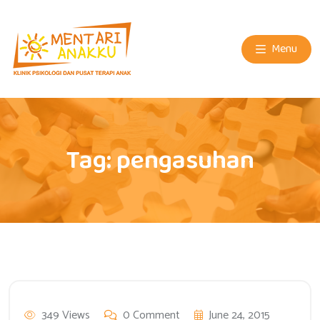
Menu
Tag:
pengasuhan
349 Views
0 Comment
June 24, 2015