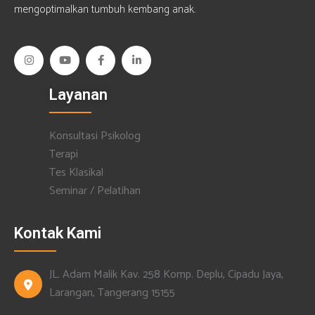
mengoptimalkan tumbuh kembang anak.
Layanan
Konsultasi Psikolog
Terapi
Tes Klasikal
Seminar / Pelatihan
Kontak Kami
JL. Adam Malik Kav. 258 Komp. Deplu, Cipadu Jaya,
Larangan, Tangerang 15155