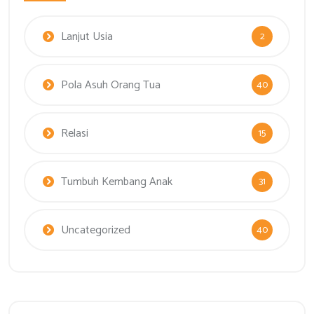
Lanjut Usia
2
Pola Asuh Orang Tua
40
Relasi
15
Tumbuh Kembang Anak
31
Uncategorized
40