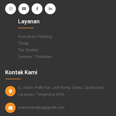
Layanan
Konsultasi Psikolog
Terapi
Tes Klasikal
Seminar / Pelatihan
Kontak Kami
JL. Adam Malik Kav. 258 Komp. Deplu, Cipadu Jaya,
Larangan, Tangerang 15155
mentarianakku@gmail.com