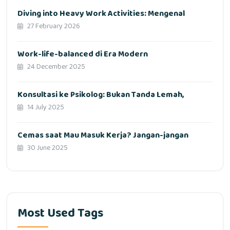
Diving into Heavy Work Activities: Mengenal
27 February 2026
Work-life-balanced di Era Modern
24 December 2025
Konsultasi ke Psikolog: Bukan Tanda Lemah,
14 July 2025
Cemas saat Mau Masuk Kerja? Jangan-jangan
30 June 2025
Most Used Tags