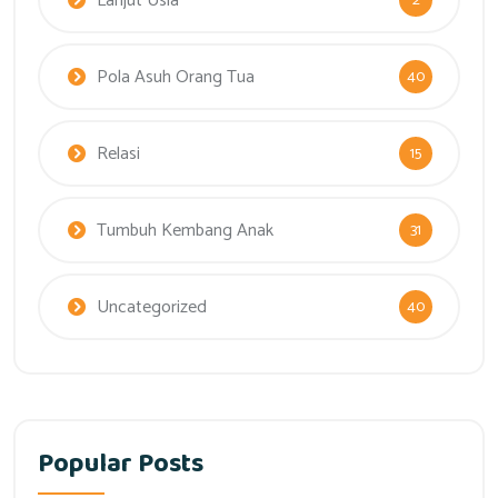
Lanjut Usia
2
Pola Asuh Orang Tua
40
Relasi
15
Tumbuh Kembang Anak
31
Uncategorized
40
Popular Posts