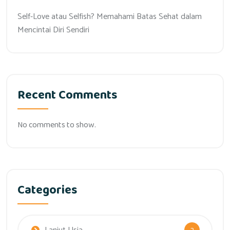
Self-Love atau Selfish? Memahami Batas Sehat dalam
Mencintai Diri Sendiri
Recent Comments
No comments to show.
Categories