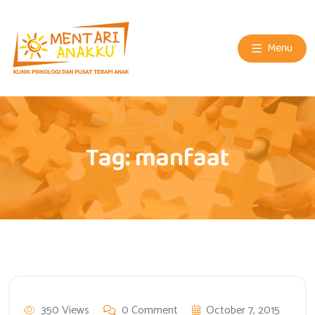
Menu
Tag:
manfaat
350 Views
0 Comment
October 7, 2015