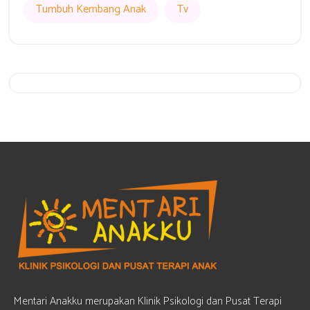
Tumbuh Kembang Anak
Tv
Get 20% Off
Hurry Up
Mentari Anakku merupakan Klinik Psikologi dan Pusat Terapi