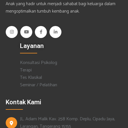
Anak yang hadir untuk menjadi sahabat bagi keluarga dalam
mengoptimalkan tumbuh kembang anak.
Layanan
Konsultasi Psikolog
Terapi
Tes Klasikal
Seminar / Pelatihan
Kontak Kami
JL. Adam Malik Kav. 258 Komp. Deplu, Cipadu Jaya,
Larangan, Tangerang 15155