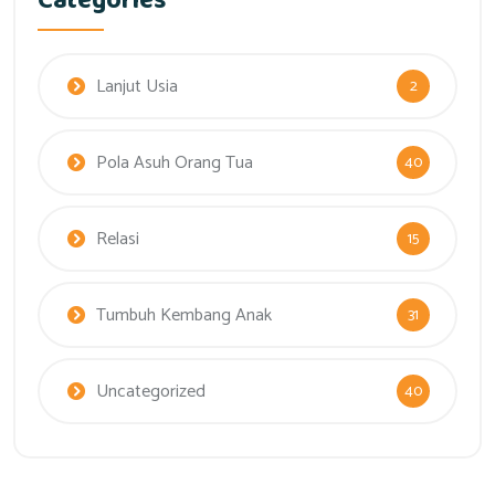
Categories
Lanjut Usia
2
Pola Asuh Orang Tua
40
Relasi
15
Tumbuh Kembang Anak
31
Uncategorized
40