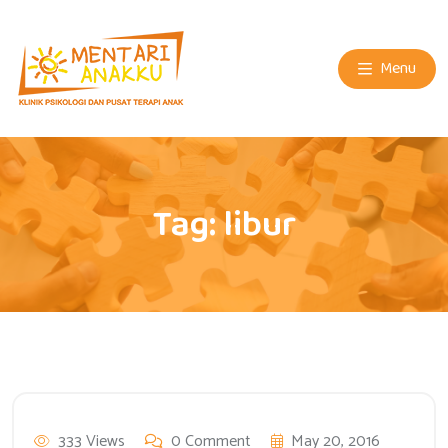
Menu
Tag:
libur
333 Views
0 Comment
May 20, 2016