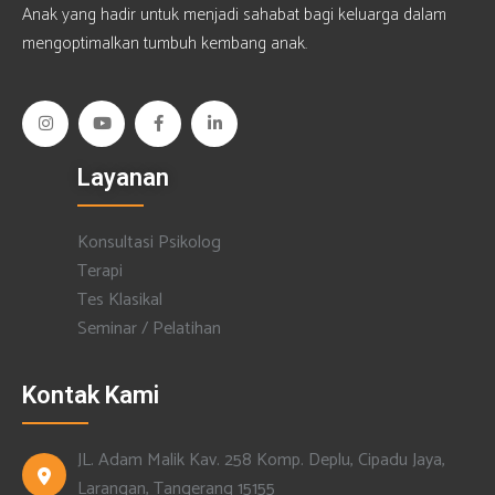
Anak yang hadir untuk menjadi sahabat bagi keluarga dalam
mengoptimalkan tumbuh kembang anak.
Layanan
Konsultasi Psikolog
Terapi
Tes Klasikal
Seminar / Pelatihan
Kontak Kami
JL. Adam Malik Kav. 258 Komp. Deplu, Cipadu Jaya,
Larangan, Tangerang 15155