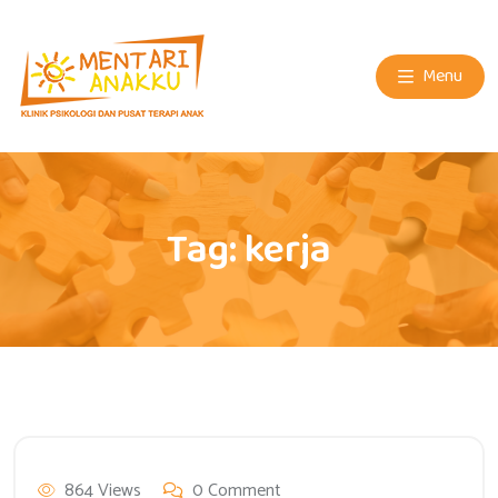
Menu
Tag:
kerja
864 Views
0 Comment