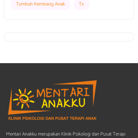
Tumbuh Kembang Anak
Tv
Get 20% Off
Hurry Up
Mentari Anakku merupakan Klinik Psikologi dan Pusat Terapi