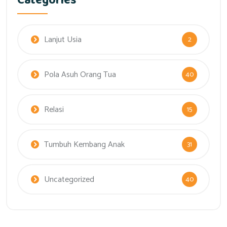
Categories
Lanjut Usia
2
Pola Asuh Orang Tua
40
Relasi
15
Tumbuh Kembang Anak
31
Uncategorized
40