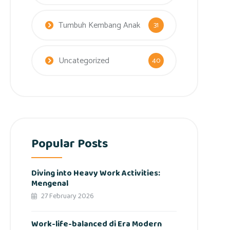
Tumbuh Kembang Anak
31
Uncategorized
40
Popular Posts
Diving into Heavy Work Activities:
Mengenal
27 February 2026
Work-life-balanced di Era Modern