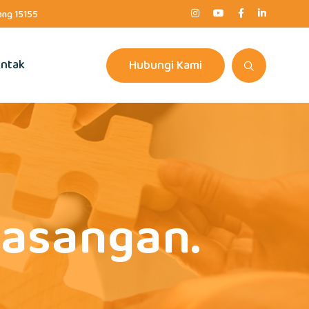
rang 15155
ntak
Hubungi Kami
 pasangan.