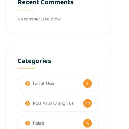
Recent Comments
No comments to show.
Categories
Lanjut Usia
2
Pola Asuh Orang Tua
40
Relasi
15