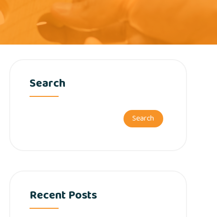
Search
Search
Recent Posts