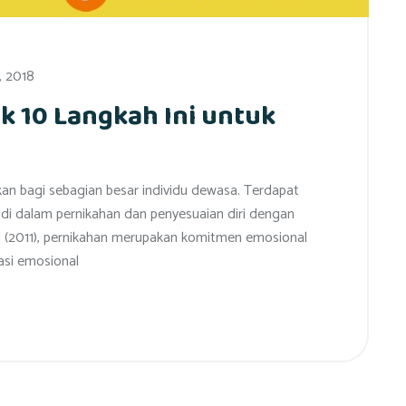
, 2018
k 10 Langkah Ini untuk
kan bagi sebagian besar individu dewasa. Terdapat
) di dalam pernikahan dan penyesuaian diri dengan
 (2011), pernikahan merupakan komitmen emosional
masi emosional