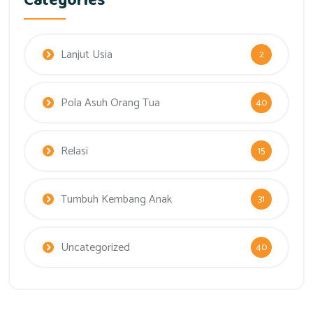
Categories
Lanjut Usia
2
Pola Asuh Orang Tua
40
Relasi
15
Tumbuh Kembang Anak
31
Uncategorized
40