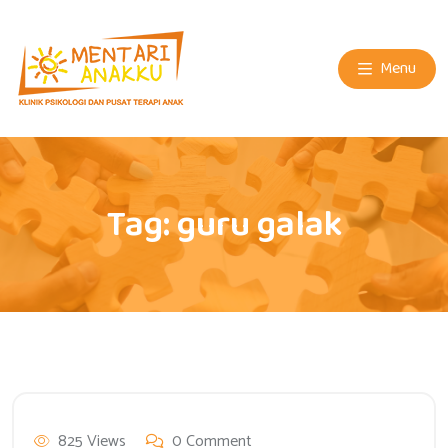
Menu
Tag:
guru galak
825 Views
0 Comment