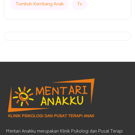
Tumbuh Kembang Anak
Tv
Get 20% Off
Hurry Up
Mentari Anakku merupakan Klinik Psikologi dan Pusat Terapi