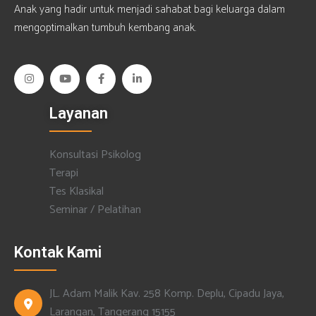
Anak yang hadir untuk menjadi sahabat bagi keluarga dalam
mengoptimalkan tumbuh kembang anak.
Layanan
Konsultasi Psikolog
Terapi
Tes Klasikal
Seminar / Pelatihan
Kontak Kami
JL. Adam Malik Kav. 258 Komp. Deplu, Cipadu Jaya,
Larangan, Tangerang 15155