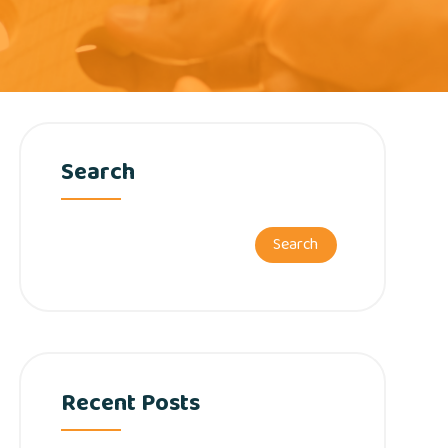
Search
Search
Recent Posts