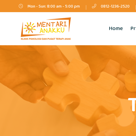
Mon - Sun: 8:00 am - 5:00 pm
0812-1236-2520
Home
Pr