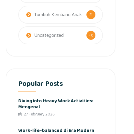
Tumbuh Kembang Anak
31
Uncategorized
40
Popular Posts
Diving into Heavy Work Activities:
Mengenal
27 February 2026
Work-life-balanced di Era Modern