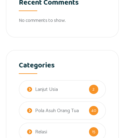
Recent Comments
No comments to show.
Categories
Lanjut Usia
2
Pola Asuh Orang Tua
40
Relasi
15