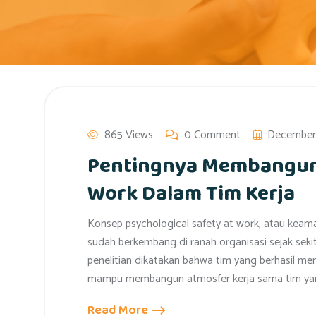
865 Views
0 Comment
December 
Pentingnya Membangun 
Work Dalam Tim Kerja
Konsep psychological safety at work, atau keama
sudah berkembang di ranah organisasi sejak seki
penelitian dikatakan bahwa tim yang berhasil me
mampu membangun atmosfer kerja sama tim ya
Read More