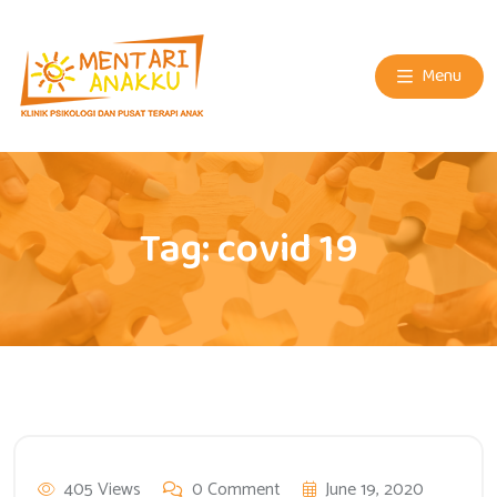
Menu
Tag:
covid 19
405 Views
0 Comment
June 19, 2020