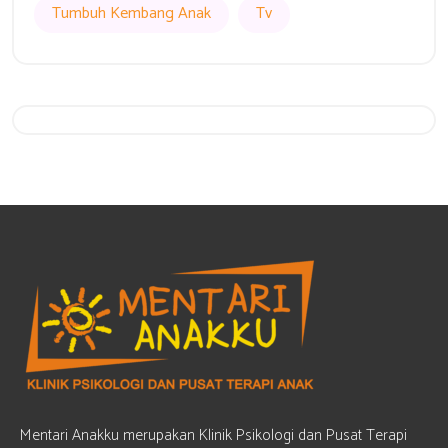
Tumbuh Kembang Anak
Tv
Get 20% Off
Hurry Up
Mentari Anakku merupakan Klinik Psikologi dan Pusat Terapi