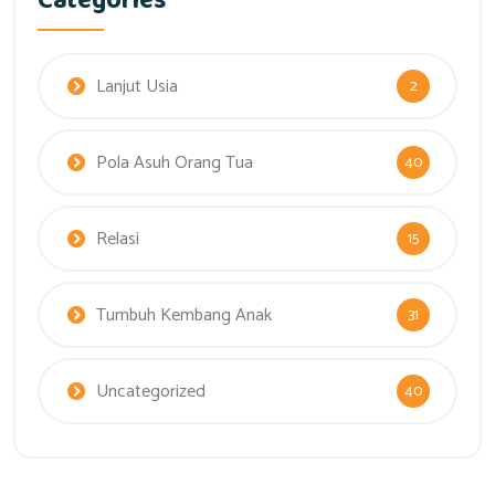
Categories
Lanjut Usia
2
Pola Asuh Orang Tua
40
Relasi
15
Tumbuh Kembang Anak
31
Uncategorized
40