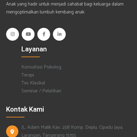
Anak yang hadir untuk menjadi sahabat bagi keluarga dalam
mengoptimalkan tumbuh kembang anak.
Layanan
Konsultasi Psikolog
Terapi
Tes Klasikal
Seminar / Pelatihan
Kontak Kami
JL. Adam Malik Kav. 258 Komp. Deplu, Cipadu Jaya,
Larangan, Tangerang 15155