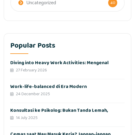
Uncategorized
40
Popular Posts
Diving into Heavy Work Activities: Mengenal
27 February 2026
Work-life-balanced di Era Modern
24 December 2025
Konsultasi ke Psikolog: Bukan Tanda Lemah,
14 July 2025
Cemas saat Mau Masuk Kerja? Jangan-jangan