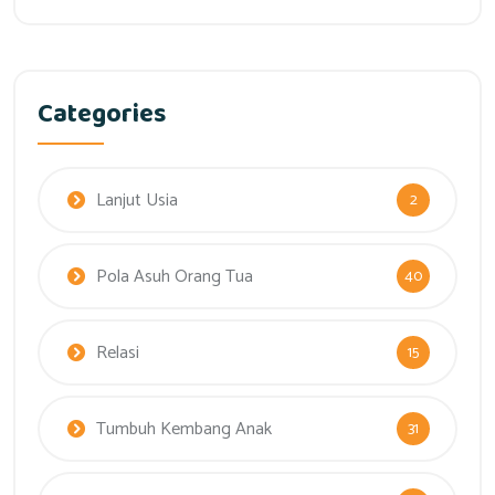
Categories
Lanjut Usia
2
Pola Asuh Orang Tua
40
Relasi
15
Tumbuh Kembang Anak
31