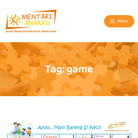
Menu
Tag:
game