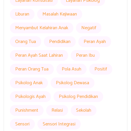
Layanan Konsultasi
Layanan Psikolog
Liburan
Masalah Kejiwaan
Menyambut Kelahiran Anak
Negatif
Orang Tua
Pendidikan
Peran Ayah
Peran Ayah Saat Lahiran
Peran Ibu
Peran Orang Tua
Pola Asuh
Positif
Psikolog Anak
Psikolog Dewasa
Psikologis Ayah
Psikolog Pendidikan
Punishment
Relasi
Sekolah
Sensori
Sensori Integrasi