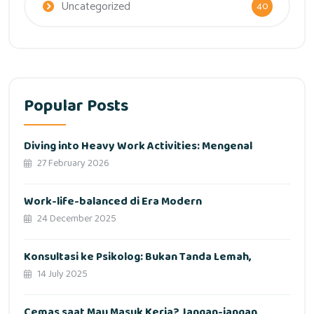
Uncategorized
40
Popular Posts
Diving into Heavy Work Activities: Mengenal
27 February 2026
Work-life-balanced di Era Modern
24 December 2025
Konsultasi ke Psikolog: Bukan Tanda Lemah,
14 July 2025
Cemas saat Mau Masuk Kerja? Jangan-jangan