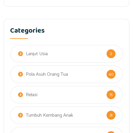
Categories
Lanjut Usia
2
Pola Asuh Orang Tua
40
Relasi
15
Tumbuh Kembang Anak
31