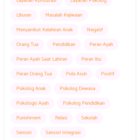
Layanan Konsultasi
Layanan Psikolog
Liburan
Masalah Kejiwaan
Menyambut Kelahiran Anak
Negatif
Orang Tua
Pendidikan
Peran Ayah
Peran Ayah Saat Lahiran
Peran Ibu
Peran Orang Tua
Pola Asuh
Positif
Psikolog Anak
Psikolog Dewasa
Psikologis Ayah
Psikolog Pendidikan
Punishment
Relasi
Sekolah
Sensori
Sensori Integrasi