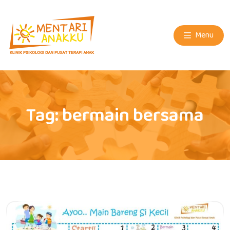
Menu
Tag:
bermain bersama