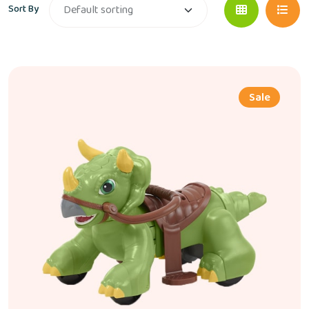
Sort By
Sale