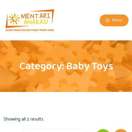
Menu
Category:
Baby Toys
Showing all 2 results